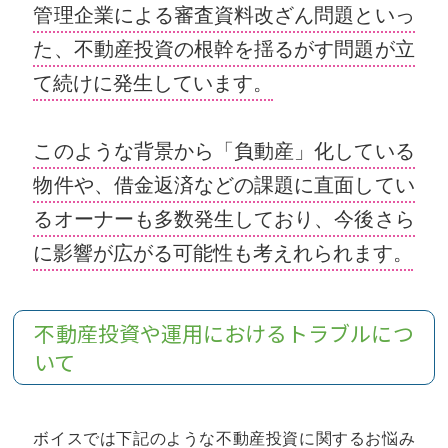
管理企業による審査資料改ざん問題といっ
た、不動産投資の根幹を揺るがす問題が立
て続けに発生しています。
このような背景から「負動産」化している
物件や、借金返済などの課題に直面してい
るオーナーも多数発生しており、今後さら
に影響が広がる可能性も考えれられます。
不動産投資や運用におけるトラブルにつ
いて
ボイスでは下記のような不動産投資に関するお悩み