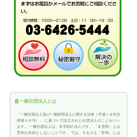
一般社団法人とは
「一般社団法人及び一般財団法人に関する法律（平成１８年法
律第４８号）」 に基づいて設立された社団法人のことをいい
ます。 一般社団法人は、非営利の法人です。 「非営利」とは
営利を目的としないことです。 では、そもそも「営利」とは