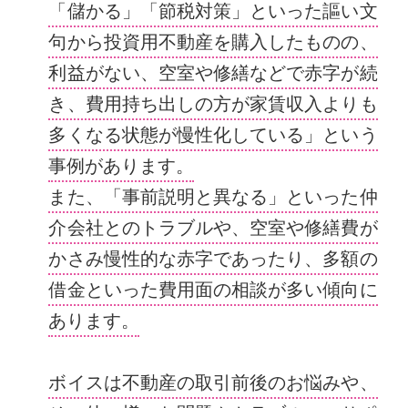
「儲かる」「節税対策」といった謳い文
句から投資用不動産を購入したものの、
利益がない、空室や修繕などで赤字が続
き、費用持ち出しの方が家賃収入よりも
多くなる状態が慢性化している」という
事例があります。
また、「事前説明と異なる」といった仲
介会社とのトラブルや、空室や修繕費が
かさみ慢性的な赤字であったり、多額の
借金といった費用面の相談が多い傾向に
あります。
ボイスは不動産の取引前後のお悩みや、