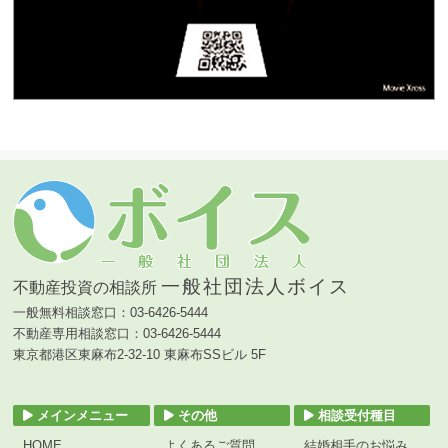
一般社団法人ボイス
不動産投資の相談所
一般無料相談窓口：03-6426-5444
不動産専用相談窓口：03-6426-5444
東京都港区東麻布2-32-10 東麻布SSビル 5F
メインメニュー
その他
相談受付種目
HOME
よくあるご質問
結婚相手のお悩み