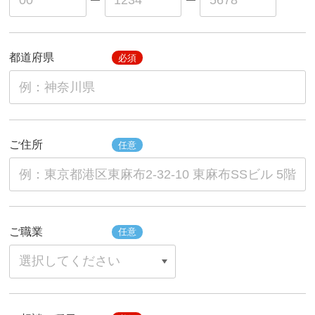
都道府県
必須
ご住所
任意
ご職業
任意